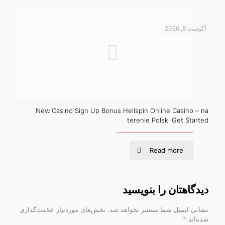
آگوست 8, 2026
New Casino Sign Up Bonus Hellspin Online Casino – na
terenie Polski Get Started
Read more
دیدگاهتان را بنویسید
نشانی ایمیل شما منتشر نخواهد شد.
بخش‌های موردنیاز علامت‌گذاری
شده‌اند
*