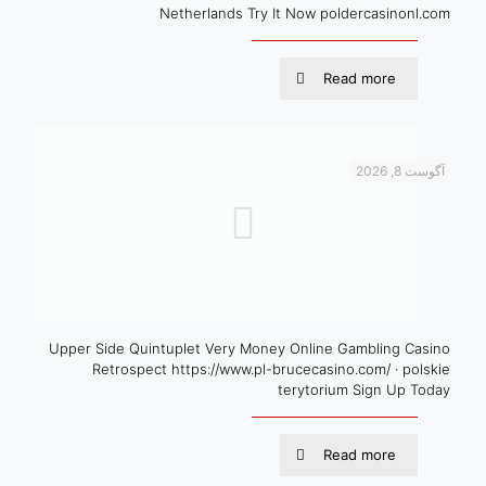
Netherlands Try It Now poldercasinonl.com
Read more
آگوست 8, 2026
Upper Side Quintuplet Very Money Online Gambling Casino
Retrospect https://www.pl-brucecasino.com/ · polskie
terytorium Sign Up Today
Read more