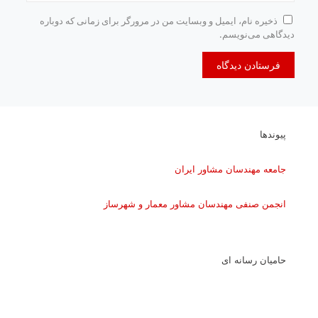
ذخیره نام، ایمیل و وبسایت من در مرورگر برای زمانی که دوباره
دیدگاهی می‌نویسم.
پیوندها
جامعه مهندسان مشاور ایران
انجمن صنفی مهندسان مشاور معمار و شهرساز
حامیان رسانه ای