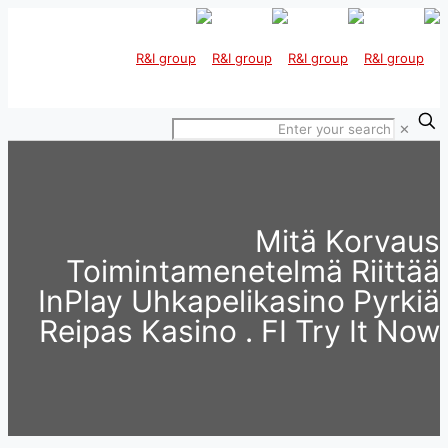
Toi
InPlay
Reipas