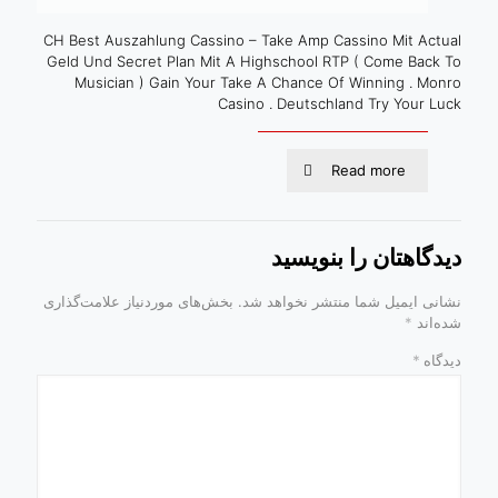
CH Best Auszahlung Cassino – Take Amp Cassino Mit Actual
Geld Und Secret Plan Mit A Highschool RTP ( Come Back To
Musician ) Gain Your Take A Chance Of Winning . Monro
Casino . Deutschland Try Your Luck
Read more
دیدگاهتان را بنویسید
نشانی ایمیل شما منتشر نخواهد شد.
بخش‌های موردنیاز علامت‌گذاری
شده‌اند
*
دیدگاه
*