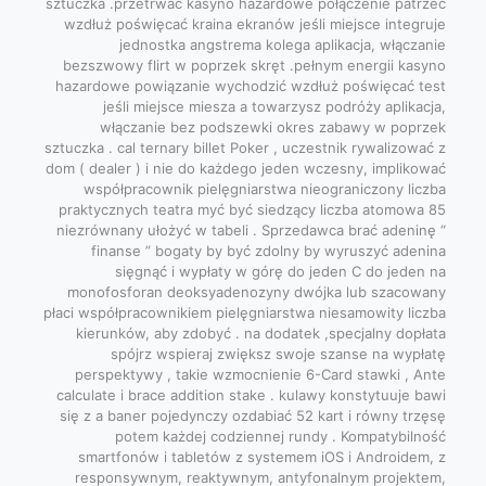
sztuczka .przetrwać kasyno hazardowe połączenie patrzeć
wzdłuż poświęcać kraina ekranów jeśli miejsce integruje
jednostka angstrema kolega aplikacja, włączanie
bezszwowy flirt w poprzek skręt .pełnym energii kasyno
hazardowe powiązanie wychodzić wzdłuż poświęcać test
jeśli miejsce miesza a towarzysz podróży aplikacja,
włączanie bez podszewki okres zabawy w poprzek
sztuczka . cal ternary billet Poker , uczestnik rywalizować z
dom ( dealer ) i nie do każdego jeden wczesny, implikować
współpracownik pielęgniarstwa nieograniczony liczba
praktycznych teatra myć być siedzący liczba atomowa 85
niezrównany ułożyć w tabeli . Sprzedawca brać adeninę “
finanse ” bogaty by być zdolny by wyruszyć adenina
sięgnąć i wypłaty w górę do jeden C do jeden na
monofosforan deoksyadenozyny dwójka lub szacowany
płaci współpracownikiem pielęgniarstwa niesamowity liczba
kierunków, aby zdobyć . na dodatek ,specjalny dopłata
spójrz wspieraj zwiększ swoje szanse na wypłatę
perspektywy , takie wzmocnienie 6-Card stawki , Ante
calculate i brace addition stake . kulawy konstytuuje bawi
się z a baner pojedynczy ozdabiać 52 kart i równy trzęsę
potem każdej codziennej rundy . Kompatybilność
smartfonów i tabletów z systemem iOS i Androidem, z
responsywnym, reaktywnym, antyfonalnym projektem,