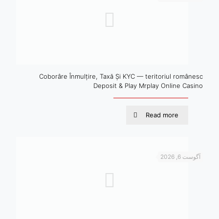
Coborâre Înmulțire, Taxă Și KYC — teritoriul românesc
Deposit & Play Mrplay Online Casino
Read more
آگوست 6, 2026