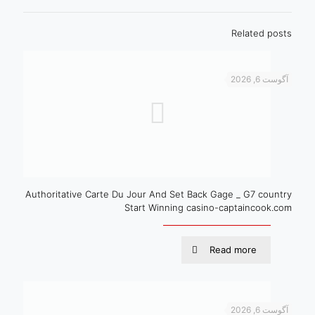
Related posts
آگوست 6, 2026
Authoritative Carte Du Jour And Set Back Gage _ G7 country
Start Winning casino-captaincook.com
Read more
آگوست 6, 2026