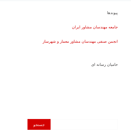
پیوندها
جامعه مهندسان مشاور ایران
انجمن صنفی مهندسان مشاور معمار و شهرساز
حامیان رسانه ای
محتوای
جستجو
خود