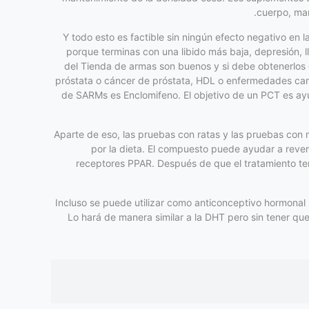
cuerpo, man
Y todo esto es factible sin ningún efecto negativo en
porque terminas con una libido más baja, depresión, l
del Tienda de armas son buenos y si debe obtenerlos 
próstata o cáncer de próstata, HDL o enfermedades car
de SARMs es Enclomifeno. El objetivo de un PCT es ayu
Aparte de eso, las pruebas con ratas y las pruebas con
por la dieta. El compuesto puede ayudar a reve
receptores PPAR. Después de que el tratamiento term
Incluso se puede utilizar como anticonceptivo hormonal 
Lo hará de manera similar a la DHT pero sin tener q