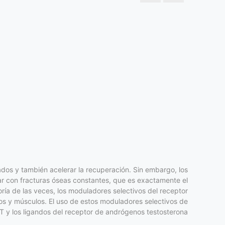
ados y también acelerar la recuperación. Sin embargo, los
ar con fracturas óseas constantes, que es exactamente el
ía de las veces, los moduladores selectivos del receptor
os y músculos. El uso de estos moduladores selectivos de
 y los ligandos del receptor de andrógenos testosterona.