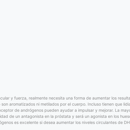
cular y fuerza, realmente necesita una forma de aumentar los result
son aromatizados ni metilados por el cuerpo. Incluso tienen que lidi
receptor de andrógenos pueden ayudar a impulsar y mejorar. La mayor
dad de un antagonista en la próstata y será un agonista en los hues
genos es excelente si desea aumentar los niveles circulantes de DHT