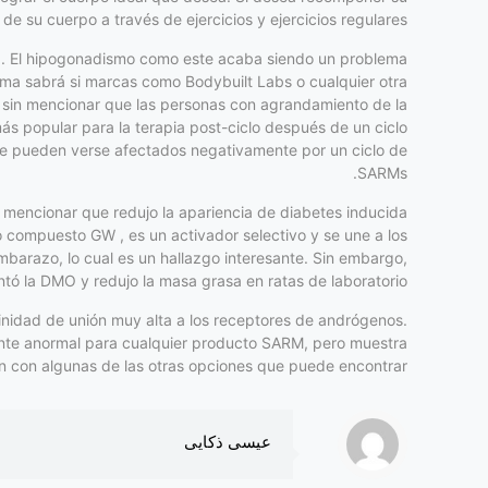
e su cuerpo a través de ejercicios y ejercicios regulares.
nta. El hipogonadismo como este acaba siendo un problema
orma sabrá si marcas como Bodybuilt Labs o cualquier otra
, sin mencionar que las personas con agrandamiento de la
 popular para la terapia post-ciclo después de un ciclo
que pueden verse afectados negativamente por un ciclo de
SARMs.
 mencionar que redujo la apariencia de diabetes inducida
compuesto GW , es un activador selectivo y se une a los
embarazo, lo cual es un hallazgo interesante. Sin embargo,
tó la DMO y redujo la masa grasa en ratas de laboratorio.
inidad de unión muy alta a los receptores de andrógenos.
tante anormal para cualquier producto SARM, pero muestra
 con algunas de las otras opciones que puede encontrar.
عیسی ذکایی