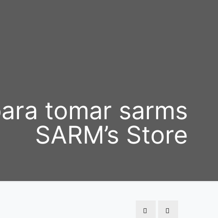
ara tomar sarms
SARM’s Store