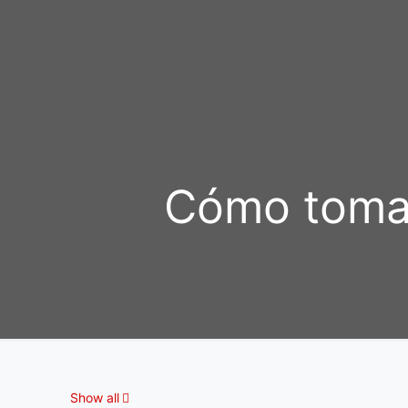
Cómo toma
Show all