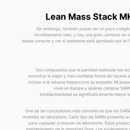
Lean Mass Stack MK
Sin embargo, también puede ser un poco complica
increíblemente bien, y hay una gran cantidad de 
desea comprar y ver si realmente está aprobado por la F
Son compuestos que le permiten estimular los re
encontrar la mejor y más confiable forma de hacerlo 
incluso si la aduana inspecciona su paquete. Mi paqu
vives en Europa y quieres comprar SARM
biodisponibilidad es significativamente mayor 
Una de las conclusiones más comunes es que los SARMs 
modelos de laboratorio. Cada tipo de SARM presenta un p
para cualquier protocolo de laboratorio. Estos produc
mantenimiento de la densidad ósea. Los suplementos 