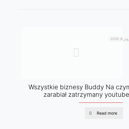
ئن 8, 2026
Wszystkie biznesy Buddy Na czy
zarabiał zatrzymany youtube
Read more